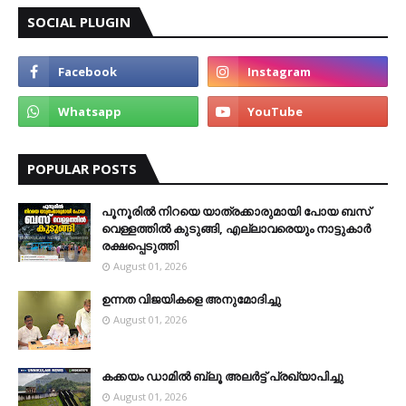
SOCIAL PLUGIN
POPULAR POSTS
പൂനൂരിൽ നിറയെ യാത്രക്കാരുമായി പോയ ബസ്
വെള്ളത്തിൽ കുടുങ്ങി, എല്ലാവരെയും നാട്ടുകാർ
രക്ഷപ്പെടുത്തി
August 01, 2026
ഉന്നത വിജയികളെ അനുമോദിച്ചു
August 01, 2026
കക്കയം ഡാമിൽ ബ്ലൂ അലർട്ട് പ്രഖ്യാപിച്ചു
August 01, 2026