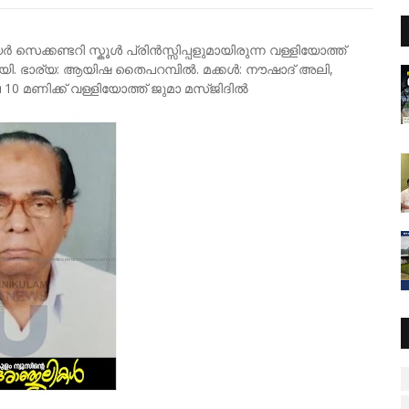
ക്കണ്ടറി സ്കൂൾ പ്രിൻസ്സിപ്പളുമായിരുന്ന വള്ളിയോത്ത്
യാതനായി. ഭാര്യ: ആയിഷ തൈപറമ്പിൽ. മക്കൾ: നൗഷാദ് അലി,
 10 മണിക്ക് വള്ളിയോത്ത് ജുമാ മസ്ജിദിൽ