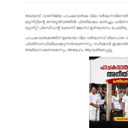
തലയാട്: വാണിജ്യ പാചകവാതക വില വർദ്ധനവിനെത
യൂനിറ്റിന്റെ നേതൃത്വത്തിൽ പ്രതിഷേധ മാർച്ചും ധർണ
യൂനിറ്റ് പ്രസിഡന്റ് ബെന്നി ജോസ് ഉദ്ഘാടനം ചെയ്തു.
പാചകവാതകത്തിന് ഉണ്ടായ വില വർദ്ധനവ് വ്യാപാ
പ്രതിസന്ധിയിലാക്കുന്നതാണെന്നും സർക്കാർ ഇക്കാര്
തയ്യാറാകണമെന്നും അദ്ദേഹം ആവശ്യപ്പെട്ടു.