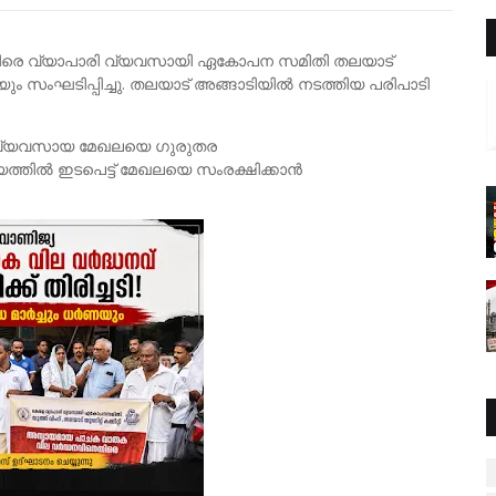
ിരെ വ്യാപാരി വ്യവസായി ഏകോപന സമിതി തലയാട്
യും സംഘടിപ്പിച്ചു. തലയാട് അങ്ങാടിയിൽ നടത്തിയ പരിപാടി
ര-വ്യവസായ മേഖലയെ ഗുരുതര
യത്തിൽ ഇടപെട്ട് മേഖലയെ സംരക്ഷിക്കാൻ