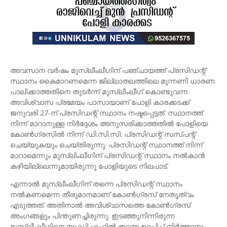
അവസാന വർഷം മുസ്ലീംലീഗിന് പഞ്ചായത്ത് പ്രസിഡന്റ്
സ്ഥാനം കൈമാറണമെന്ന ജില്ലാതലത്തിലെ മുന്നണി ധാരണ
പാലിക്കാത്തതിനെ തുടർന്ന് മുസ്ലീംലീഗ് കൊണ്ടുവന്ന
അവിശ്വാസ പ്രമേയം പാസായാണ് പോളി കാരക്കടക്ക്
ജനുവരി 27-ന് പ്രസിഡന്റ് സ്ഥാനം നഷ്ടപ്പെട്ടത്. സ്ഥാനത്ത്
നിന്ന് മാറാനുള്ള നിർദ്ദേശം അനുസരിക്കാത്തതിൽ പോളിയെ
കോൺഗ്രസിൽ നിന്ന് ഡി.സി.സി. പ്രസിഡന്റ് സസ്പന്റ്
ചെയ്യുകയും ചെയ്തിരുന്നു. പ്രസിഡന്റ് സ്ഥാനത്ത് നിന്ന്
മാറാമെന്നും മുസ്ലിംലീഗിന് പ്രസിഡന്റ് സ്ഥാനം നൽകാൻ
കഴിയില്ലെന്നുമായിരുന്നു പോളിയുടെ നിലപാട്.
എന്നാൽ മുസ്ലീംലീഗിന് തന്നെ പ്രസിഡന്റ് സ്ഥാനം
നൽകണമെന്ന തീരുമാനമാണ് കോൺഗ്രസ് നേതൃത്വം
എടുത്തത്. അതിനാൽ അവിശ്വാസത്തെ കോൺഗ്രസ്
അംഗങ്ങളും പിന്തുണച്ചിരുന്നു. ഇടഞ്ഞുനിന്നിരുന്ന
മുസ്ലീംലീഗിനെ യു.ഡി.എഫിൽ തന്നെ ഉറപ്പിച്ച് നിർത്താനും