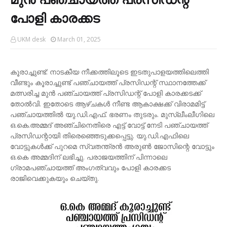
പോളി കാരക്കട
UKM desk
March 01, 2025
കൂരാച്ചുണ്ട്: നാടകീയ നീക്കത്തിലൂടെ ഇടതുപാളയത്തിലെത്തി
വീണ്ടും കൂരാച്ചുണ്ട് പഞ്ചായത്ത് പ്രസിഡന്റ് സ്ഥാനത്തേക്ക്
മത്സരിച്ച മുൻ പഞ്ചായത്ത് പ്രസിഡന്റ് പോളി കാരക്കടക്ക്
തോൽവി. ഇതോടെ ആഴ്ചകൾ നീണ്ട ആകാക്ഷക്ക് വിരാമമിട്ട്
പഞ്ചായത്തിൽ യു.ഡി.എഫ്. ഭരണം തുടരും. മുസ്ലീംലീഗിലെ
ഒ.കെ.അമ്മദ് അഞ്ചിനെതിരെ എട്ട് വോട്ട് നേടി പഞ്ചായത്ത്
പ്രസിഡന്റായി തിരെഞ്ഞെടുക്കപ്പെട്ടു. യു.ഡി.എഫിലെ
വോട്ടുകൾക്ക് പുറമെ സ്വതന്ത്രൻ അരുൺ ജോസിന്റെ വോട്ടും
ഒ.കെ അമ്മദിന് ലഭിച്ചു. പരാജയത്തിന് പിന്നാലെ
ഗ്രാമപഞ്ചായത്ത് അംഗത്വവും പോളി കാരക്കട
രാജിവെക്കുകയും ചെയ്തു.