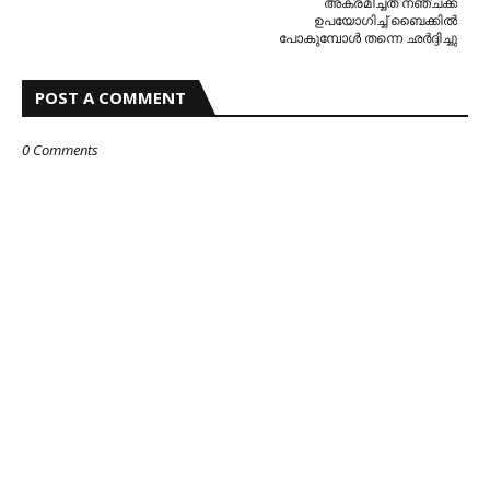
അക്രമിച്ചത് നഞ്ചക്ക്
ഉപയോഗിച്ച് ബൈക്കിൽ
പോകുമ്പോൾ തന്നെ ഛർദ്ദിച്ചു
POST A COMMENT
0 Comments