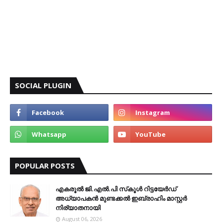
SOCIAL PLUGIN
POPULAR POSTS
എകരൂൽ ജി.എൽ.പി സ്‌കൂൾ റിട്ടയേർഡ്
അധ്യാപകൻ മുണ്ടക്കൽ ഇബ്രാഹിം മാസ്റ്റർ
നിര്യാതനായി
August 06, 2026