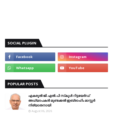
SOCIAL PLUGIN
POPULAR POSTS
എകരൂൽ ജി.എൽ.പി സ്‌കൂൾ റിട്ടയേർഡ്
അധ്യാപകൻ മുണ്ടക്കൽ ഇബ്രാഹിം മാസ്റ്റർ
നിര്യാതനായി
August 06, 2026