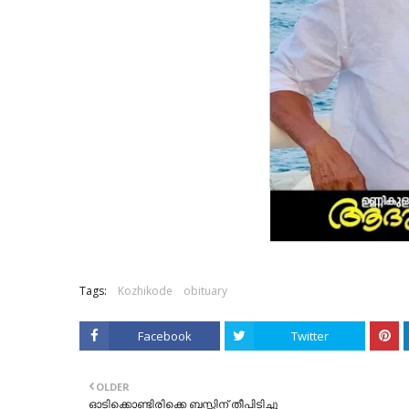
Tags:
Kozhikode
obituary
Facebook
Twitter
OLDER
ഓടിക്കൊണ്ടിരിക്കെ ബസ്സിന് തീപിടിച്ചു