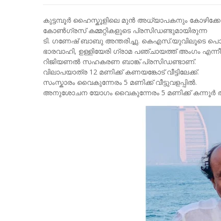
കുട്ടമ്പൂർ ഹൈസ്കൂളിലെ മുൻ അധ്യാപകനും കോഴിക്കോട
കോൺഗ്രസ് കമ്മറ്റികളുടെ പ്രസിഡണ്ടുമായിരുന്ന
ടി. ഗണേഷ് ബാബു അന്തരിച്ചു. കെഎസ്.യുവിലൂടെ പൊതുര
ഭാരവാഹി, ഉള്ളിയേരി ഗ്രാമ പഞ്ചായത്ത് അംഗം എന്നീ ന
റിജിയണൽ സഹകരണ ബാങ്ക് പ്രസിഡണ്ടാണ്.
വിലാപയാത്ര 12 മണിക്ക് കണയങ്കോട് വീട്ടിലേക്ക്.
സംസ്കാരം വൈകുന്നേരം 5 മണിക്ക് വീട്ടുവളപ്പിൽ.
അനുശോചന യോഗം വൈകുന്നേരം 5 മണിക്ക് കന്നൂർ 