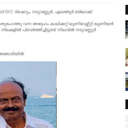
് DCC ട്രഷറും, നടുവണ്ണൂർ, എലത്തൂർ ബ്ലോക്ക്
ംഗത്തു വന്ന അദ്ദേഹം കാലിക്കറ്റ് യൂണിവേഴ്സിറ്റി യൂണിയൻ
ിലകളിൽ പ്രവർത്തിച്ചിട്ടുണ്ട്. നിലവിൽ നടുവണ്ണൂർ
അങ്ങാടിയിൽ.