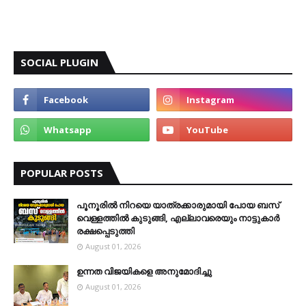
SOCIAL PLUGIN
POPULAR POSTS
പൂനൂരിൽ നിറയെ യാത്രക്കാരുമായി പോയ ബസ്
വെള്ളത്തിൽ കുടുങ്ങി, എല്ലാവരെയും നാട്ടുകാർ
രക്ഷപ്പെടുത്തി
August 01, 2026
ഉന്നത വിജയികളെ അനുമോദിച്ചു
August 01, 2026